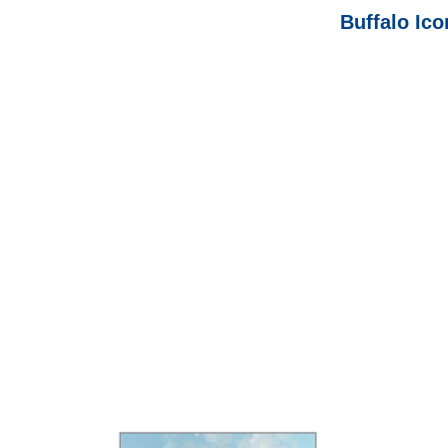
Buffalo Ico