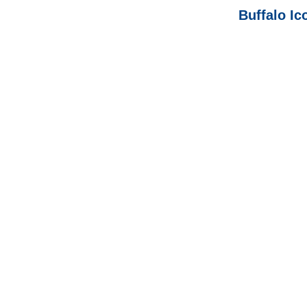
Buffalo Ic